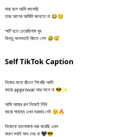
যারা বলে আমি বদলেছি
তারা আগের আমিটা জানতো না 😂😏
স্মার্ট হতে চেয়েছিলাম খুব
কিন্তু অলসতাই জিতে গেল 🤣😴
Self TikTok Caption
নিজের মতো বাঁচতে শিখেছি আমি
কারো approval আর লাগে না 😎✨
আমি আমার গল্প নিজেই লিখি
কারো সাহায্য এখন দরকার নেই 😌🔥
নিজেকে ভালোবাসা শুরু করেছি এখন
কারণ সবাই সাথ দেয় না 🖤😎