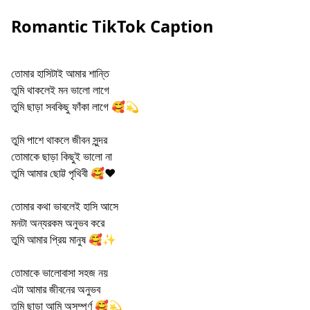
Romantic TikTok Caption
তোমার হাসিটাই আমার শান্তি
তুমি থাকলেই মন ভালো লাগে
তুমি ছাড়া সবকিছু ফাঁকা লাগে 🥰💫
তুমি পাশে থাকলে জীবন সুন্দর
তোমাকে ছাড়া কিছুই ভালো না
তুমি আমার ছোট্ট পৃথিবী 🥰❤️
তোমার কথা ভাবলেই হাসি আসে
মনটা অন্যরকম অনুভব করে
তুমি আমার প্রিয় মানুষ 🥰✨
তোমাকে ভালোবাসা সহজ নয়
এটা আমার জীবনের অনুভব
তুমি ছাড়া আমি অসম্পূর্ণ 🥰💫