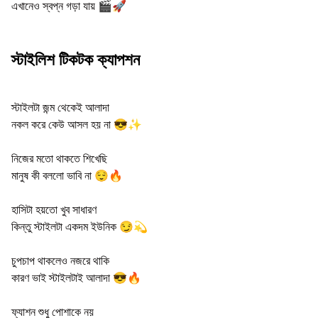
এখানেও স্বপ্ন গড়া যায় 🎬🚀
স্টাইলিশ টিকটক ক্যাপশন
স্টাইলটা জন্ম থেকেই আলাদা
নকল করে কেউ আসল হয় না 😎✨
নিজের মতো থাকতে শিখেছি
মানুষ কী বললো ভাবি না 😌🔥
হাসিটা হয়তো খুব সাধারণ
কিন্তু স্টাইলটা একদম ইউনিক 😏💫
চুপচাপ থাকলেও নজরে থাকি
কারণ ভাই স্টাইলটাই আলাদা 😎🔥
ফ্যাশন শুধু পোশাকে নয়