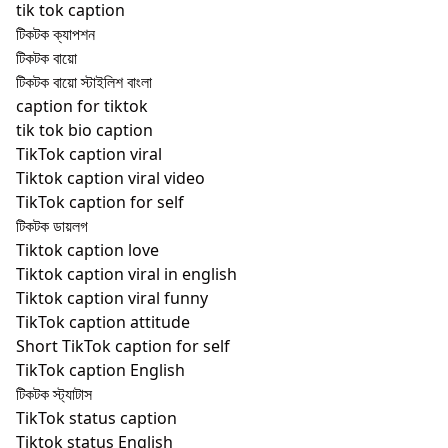
tik tok caption
টিকটক ক্যাপশন
টিকটক বায়ো
টিকটক বায়ো স্টাইলিশ বাংলা
caption for tiktok
tik tok bio caption
TikTok caption viral
Tiktok caption viral video
TikTok caption for self
টিকটক ডায়লগ
Tiktok caption love
Tiktok caption viral in english
Tiktok caption viral funny
TikTok caption attitude
Short TikTok caption for self
TikTok caption English
টিকটক স্ট্যাটাস
TikTok status caption
Tiktok status English