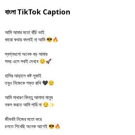
বাংলা TikTok Caption
আমি আমার মতো বাঁচি ভাই
কারো কথায় বদলাই না আমি 😎🔥
স্বপ্নগুলো অনেক বড় আমার
সময় এলে সবাই দেখবে 😌🚀
হাসির আড়ালে কষ্ট লুকাই
তবুও নিজেকে শক্ত রাখি 🖤😌
আমি সাধারণ কিন্তু আলাদা মানুষ
নকল করতে আমি পারি না 😏✨
জীবনটা নিজের মতো করে
চলতে শিখেছি অনেক আগেই 😎🔥