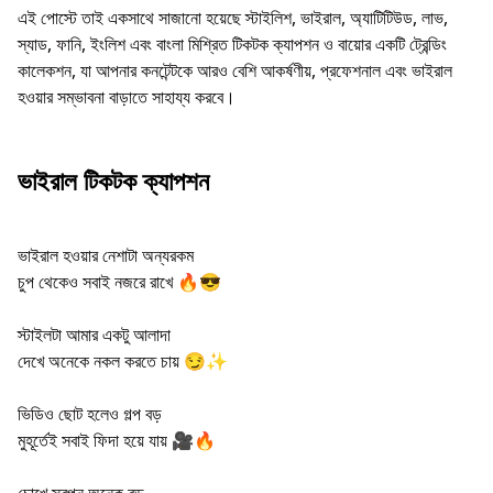
এই পোস্টে তাই একসাথে সাজানো হয়েছে স্টাইলিশ, ভাইরাল, অ্যাটিটিউড, লাভ,
স্যাড, ফানি, ইংলিশ এবং বাংলা মিশ্রিত টিকটক ক্যাপশন ও বায়োর একটি ট্রেন্ডিং
কালেকশন, যা আপনার কনটেন্টকে আরও বেশি আকর্ষণীয়, প্রফেশনাল এবং ভাইরাল
হওয়ার সম্ভাবনা বাড়াতে সাহায্য করবে।
ভাইরাল টিকটক ক্যাপশন
ভাইরাল হওয়ার নেশাটা অন্যরকম
চুপ থেকেও সবাই নজরে রাখে 🔥😎
স্টাইলটা আমার একটু আলাদা
দেখে অনেকে নকল করতে চায় 😏✨
ভিডিও ছোট হলেও গল্প বড়
মুহূর্তেই সবাই ফিদা হয়ে যায় 🎥🔥
চোখে স্বপ্ন অনেক বড়