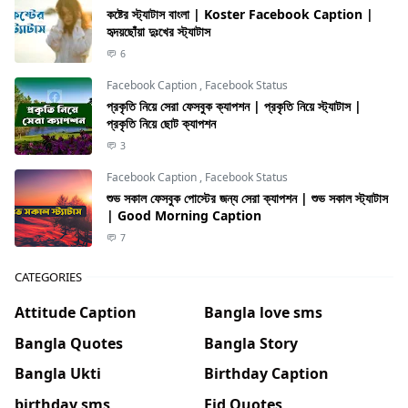
কষ্টের স্ট্যাটাস বাংলা | Koster Facebook Caption |
হৃদয়ছোঁয়া দুঃখের স্ট্যাটাস
6
Facebook Caption
,
Facebook Status
প্রকৃতি নিয়ে সেরা ফেসবুক ক্যাপশন | প্রকৃতি নিয়ে স্ট্যাটাস |
প্রকৃতি নিয়ে ছোট ক্যাপশন
3
Facebook Caption
,
Facebook Status
শুভ সকাল ফেসবুক পোস্টের জন্য সেরা ক্যাপশন | শুভ সকাল স্ট্যাটাস
| Good Morning Caption
7
CATEGORIES
Attitude Caption
Bangla love sms
Bangla Quotes
Bangla Story
Bangla Ukti
Birthday Caption
birthday sms
Eid Quotes