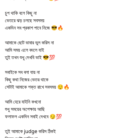
চুপ থাকি বলে কিছু না
ভেতরে ঝড় চলছে সবসময়
একদিন সব প্রকাশ পাবে নিজে 😎🔥
আমাকে ছোট ভাবার ভুল করিস না
আমি সময় এলে বদলে যাই
তুই তখন শুধু দেখবি ভাই 😎💯
সবাইকে সব বলা যায় না
কিছু কথা নিজের ভেতর থাকে
সেটাই আমাকে শক্ত রাখে সবসময় 😌🔥
আমি হেরে যাইনি কখনো
শুধু সময়ের অপেক্ষায় আছি
ফলাফল একদিন সবাই দেখবে 😏💯
তুই আমাকে judge করিস ঠিকই