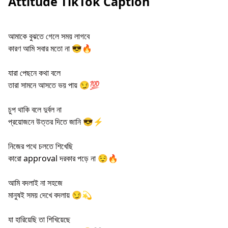
Attitude TikTok Caption
আমাকে বুঝতে গেলে সময় লাগবে
কারণ আমি সবার মতো না 😎🔥
যারা পেছনে কথা বলে
তারা সামনে আসতে ভয় পায় 😏💯
চুপ থাকি বলে দুর্বল না
প্রয়োজনে উত্তর দিতে জানি 😎⚡
নিজের পথে চলতে শিখেছি
কারো approval দরকার পড়ে না 😌🔥
আমি বদলাই না সহজে
মানুষই সময় দেখে বদলায় 😏💫
যা হারিয়েছি তা শিখিয়েছে