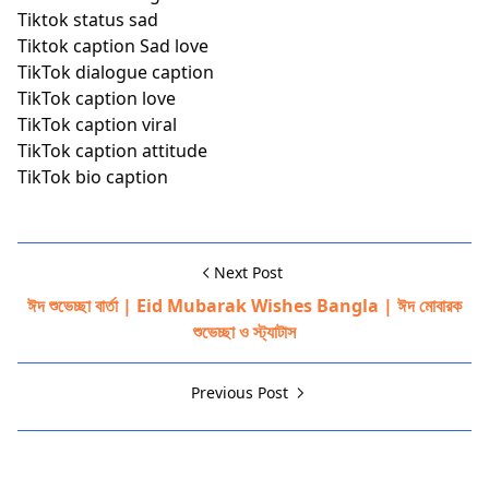
Tiktok status sad
Tiktok caption Sad love
TikTok dialogue caption
TikTok caption love
TikTok caption viral
TikTok caption attitude
TikTok bio caption
Next Post
ঈদ শুভেচ্ছা বার্তা | Eid Mubarak Wishes Bangla | ঈদ মোবারক
শুভেচ্ছা ও স্ট্যাটাস
Previous Post