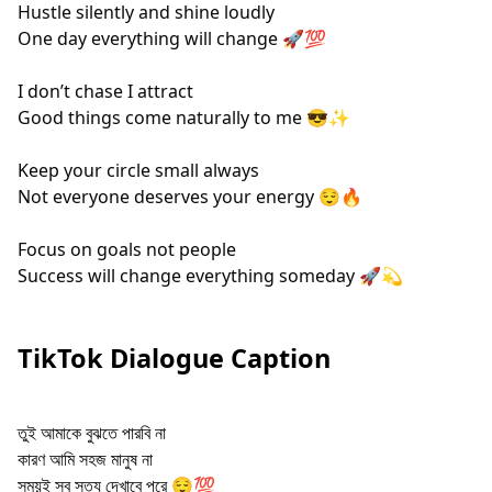
Hustle silently and shine loudly
One day everything will change 🚀💯
I don’t chase I attract
Good things come naturally to me 😎✨
Keep your circle small always
Not everyone deserves your energy 😌🔥
Focus on goals not people
Success will change everything someday 🚀💫
TikTok Dialogue Caption
তুই আমাকে বুঝতে পারবি না
কারণ আমি সহজ মানুষ না
সময়ই সব সত্য দেখাবে পরে 😌💯