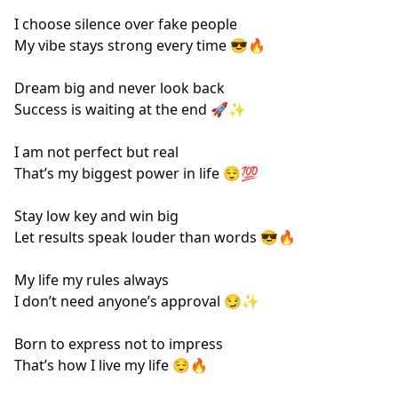
I choose silence over fake people
My vibe stays strong every time 😎🔥
Dream big and never look back
Success is waiting at the end 🚀✨
I am not perfect but real
That’s my biggest power in life 😌💯
Stay low key and win big
Let results speak louder than words 😎🔥
My life my rules always
I don’t need anyone’s approval 😏✨
Born to express not to impress
That’s how I live my life 😌🔥