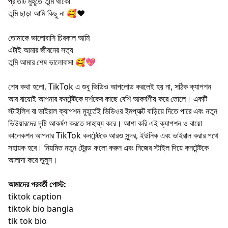
প্রতিটি মুহূর্তে তুমি থাকো
তুমি ছাড়া আমি কিছু না 🥰❤️
তোমাকে ভালোবাসি চিরকাল আমি
এটাই আমার জীবনের সত্য
তুমি আমার শেষ ভালোবাসা 🥰💖
শেষ কথা হলো, TikTok এ শুধু ভিডিও আপলোড করলেই হয় না, সঠিক ক্যাপশন
আর বায়োই আপনার কনটেন্টকে দর্শকের কাছে বেশি আকর্ষণীয় করে তোলে। একটি
স্টাইলিশ বা ভাইরাল ক্যাপশন মুহূর্তেই ভিডিওর ইমপ্যাক্ট বাড়িয়ে দিতে পারে এবং নতুন
ভিউয়ারদের দৃষ্টি আকর্ষণ করতে সাহায্য করে। আশা করি এই ক্যাপশন ও বায়ো
কালেকশন আপনার TikTok কনটেন্টকে আরও সুন্দর, ইউনিক এবং ভাইরাল করার পথে
সহায়ক হবে। নিয়মিত নতুন ট্রেন্ড ফলো করুন এবং নিজের স্টাইল দিয়ে কনটেন্টকে
আলাদা করে তুলুন।
আমাদের পরবর্তী পোস্ট:
tiktok caption
tiktok bio bangla
tik tok bio