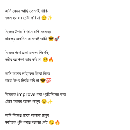
আমি যেমন আছি তেমনই থাকি
নকল হওয়ার চেষ্টা করি না 😏✨
নিজের উপর বিশ্বাস রাখি সবসময়
সাফল্য একদিন আসবেই জানি 😎🚀
নিজের পথে একা চলতে শিখেছি
সঙ্গীর অপেক্ষা আর করি না 😌🔥
আমি আমার লাইফের হিরো নিজে
কারো উপর নির্ভর করি না 😎💯
নিজেকে improve করা প্রতিদিনের কাজ
এটাই আমার আসল লক্ষ্য 😌✨
আমি নিজের মতো আলাদা মানুষ
সবাইকে খুশি করার দরকার নেই 😏🔥